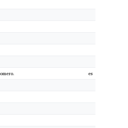
Romero.
es