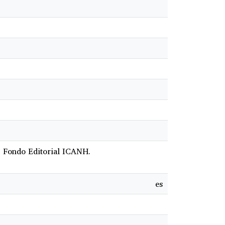
a. Fondo Editorial ICANH.
es