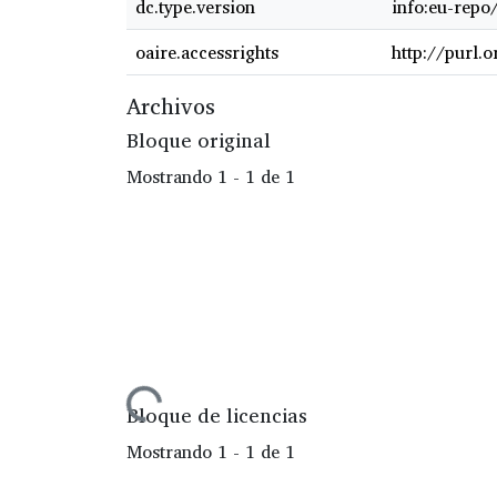
dc.type.version
info:eu-repo
oaire.accessrights
http://purl.
Archivos
Bloque original
Mostrando
1 - 1 de 1
Cargando...
Bloque de licencias
Mostrando
1 - 1 de 1