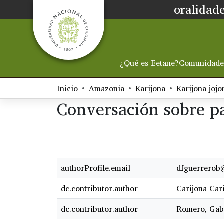
oralidade
¿Qué es Eetane?
Comunidade
Inicio
Amazonia
Karijona
Conversación sobre p
authorProfile.email
dfguerrerob
dc.contributor.author
Carijona Car
dc.contributor.author
Romero, Gab