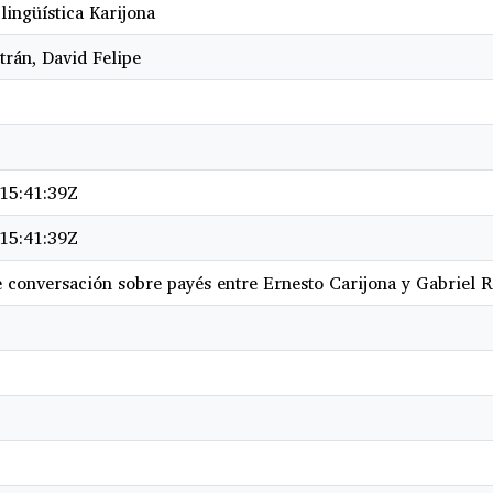
lingüística Karijona
trán, David Felipe
15:41:39Z
15:41:39Z
 conversación sobre payés entre Ernesto Carijona y Gabriel 