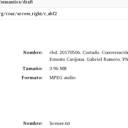
/semantics/draft
org/coar/access_right/c_abf2
Nombre:
cbd. 20170506. Cortado. Conversació
Ernesto Carijona. Gabriel Romero. P
Tamaño:
3.96 MB
Formato:
MPEG audio
Nombre:
license.txt