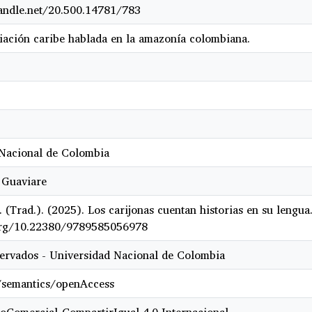
handle.net/20.500.14781/783
liación caribe hablada en la amazonía colombiana.
Nacional de Colombia
 Guaviare
 (Trad.). (2025). Los carijonas cuentan historias en su lengu
.org/10.22380/9789585056978
ervados - Universidad Nacional de Colombia
/semantics/openAccess