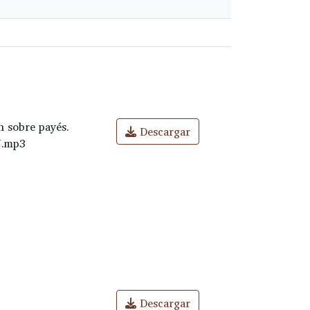
n sobre payés.
Descargar
N.mp3
Descargar