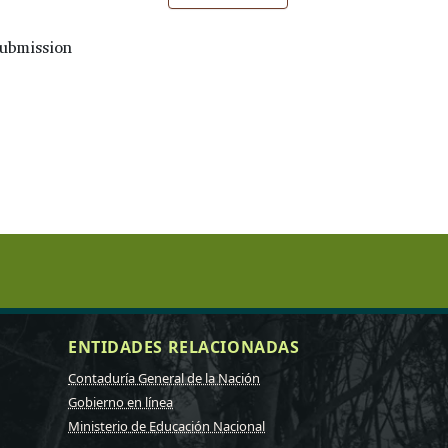
submission
ENTIDADES RELACIONADAS
Contaduría General de la Nación
Gobierno en línea
Ministerio de Educación Nacional