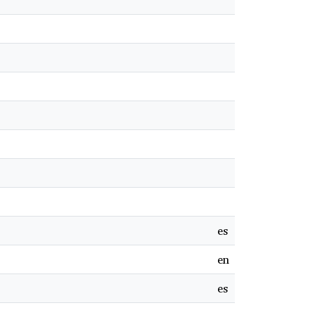
es
en
es