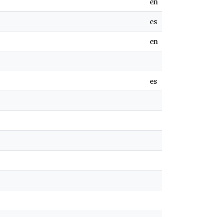
en
es
en
es