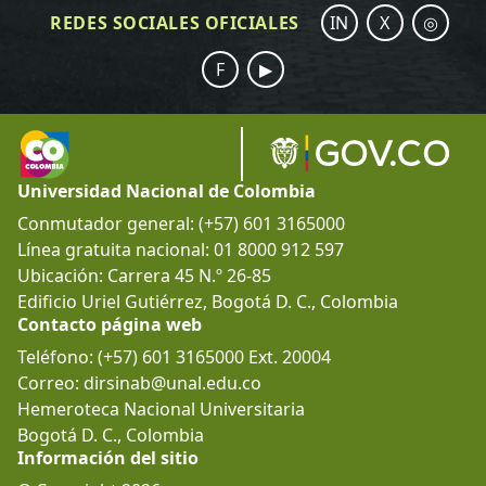
REDES SOCIALES OFICIALES
IN
X
◎
F
▶
Universidad Nacional de Colombia
Conmutador general: (+57) 601 3165000
Línea gratuita nacional: 01 8000 912 597
Ubicación: Carrera 45 N.º 26-85
Edificio Uriel Gutiérrez, Bogotá D. C., Colombia
Contacto página web
Teléfono: (+57) 601 3165000 Ext. 20004
Correo: dirsinab@unal.edu.co
Hemeroteca Nacional Universitaria
Bogotá D. C., Colombia
Información del sitio