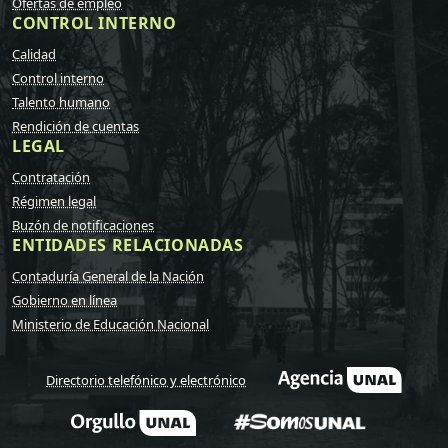
Ofertas de empleo
CONTROL INTERNO
Calidad
Control interno
Talento humano
Rendición de cuentas
LEGAL
Contratación
Régimen legal
Buzón de notificaciones
ENTIDADES RELACIONADAS
Contaduría General de la Nación
Gobierno en línea
Ministerio de Educación Nacional
Directorio telefónico y electrónico