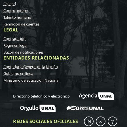
Calidad
Control interno
Talento humano
Rendición de cuentas
LEGAL
Contratación
Régimen legal
Buzón de notificaciones
ENTIDADES RELACIONADAS
Contaduría General de la Nación
Gobierno en línea
Ministerio de Educación Nacional
Directorio telefónico y electrónico
REDES SOCIALES OFICIALES
IN
X
◎