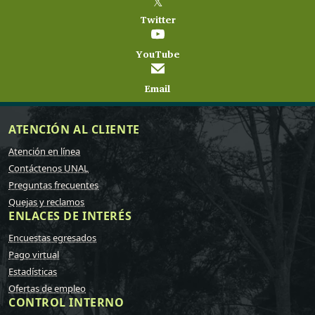
𝕏
Twitter
YouTube
Email
ATENCIÓN AL CLIENTE
Atención en línea
Contáctenos UNAL
Preguntas frecuentes
Quejas y reclamos
ENLACES DE INTERÉS
Encuestas egresados
Pago virtual
Estadísticas
Ofertas de empleo
CONTROL INTERNO