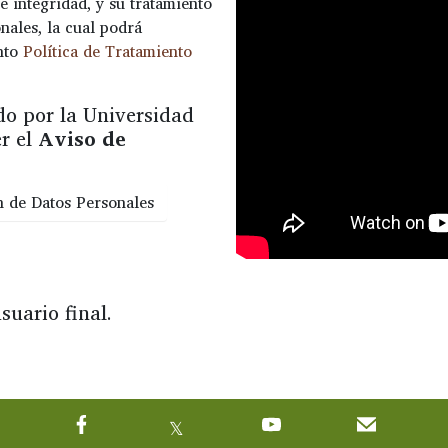
e integridad, y su tratamiento
nales, la cual podrá
ento
Política de Tratamiento
do por la Universidad
r el
Aviso de
n de Datos Personales
suario final.
𝕏