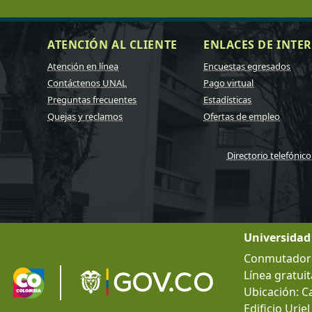
ATENCIÓN AL CLIENTE
ENLACES DE INTER
Atención en línea
Encuestas egresados
Contáctenos UNAL
Pago virtual
Preguntas frecuentes
Estadísticas
Quejas y reclamos
Ofertas de empleo
Directorio telefónico
Universidad
Conmutador g
Línea gratuit
Ubicación: C
Edificio Urie