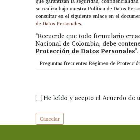
que garantizan la seguridad, confidencialidad 
se realiza bajo nuestra Política de Datos Perso
consultar en el siguiente enlace en el docum
de Datos Personales
.
"Recuerde que todo formulario crea
Nacional de Colombia, debe contene
Protección de Datos Personales
".
Preguntas frecuentes Régimen de Protecció
He leído y acepto el Acuerdo de u
Cancelar