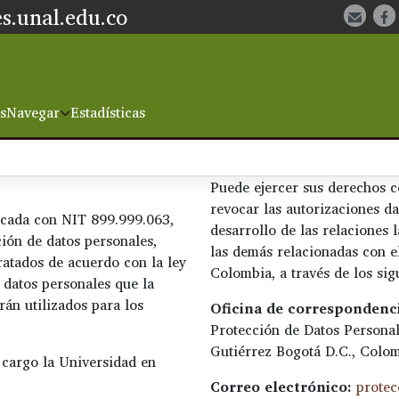
s.unal.edu.co
s
Navegar
Estadísticas
Puede ejercer sus derechos co
revocar las autorizaciones da
icada con NIT 899.999.063,
desarrollo de las relaciones 
ión de datos personales,
las demás relacionadas con e
tratados de acuerdo con la ley
Colombia, a través de los sig
datos personales que la
rán utilizados para los
Oficina de correspondenc
Protección de Datos Personal
Gutiérrez Bogotá D.C., Colom
a cargo la Universidad en
Correo electrónico:
protec