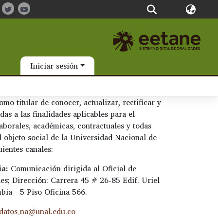
Iniciar sesión
mo titular de conocer, actualizar, rectificar y
das a las finalidades aplicables para el
laborales, académicas, contractuales y todas
l objeto social de la Universidad Nacional de
uientes canales:
ia:
Comunicación dirigida al Oficial de
es; Dirección: Carrera 45 # 26-85 Edif. Uriel
bia - 5 Piso Oficina 566.
datos_na@unal.edu.co