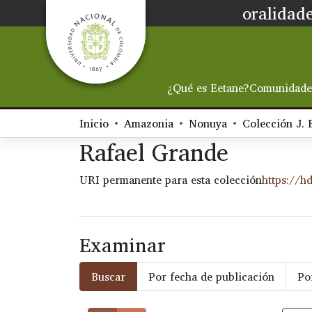
oralidade
¿Qué es Eetane?
Comunidade
Inicio
Amazonia
Nonuya
Colección J. 
Rafael Grande
URI permanente para esta colección
https://h
Examinar
Buscar
Por fecha de publicación
Po