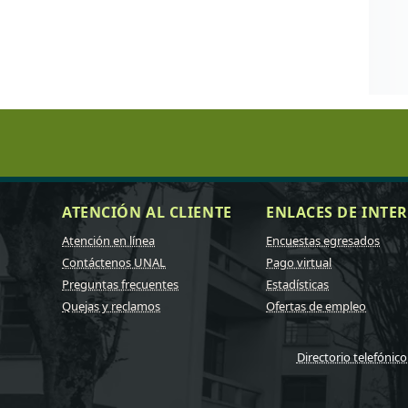
ATENCIÓN AL CLIENTE
ENLACES DE INTER
Atención en línea
Encuestas egresados
Contáctenos UNAL
Pago virtual
Preguntas frecuentes
Estadísticas
Quejas y reclamos
Ofertas de empleo
Directorio telefónico