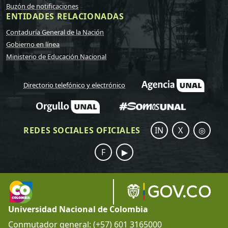
Buzón de notificaciones
ENTIDADES RELACIONADAS
Contaduría General de la Nación
Gobierno en línea
Ministerio de Educación Nacional
Directorio telefónico y electrónico
REDES SOCIALES OFICIALES
IN
X
◎
F
▶
Universidad Nacional de Colombia
Conmutador general: (+57) 601 3165000