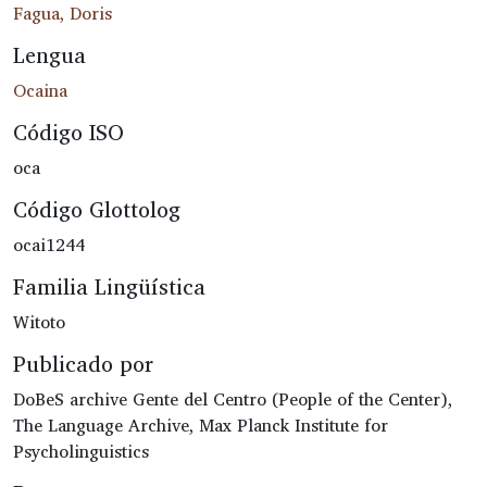
Fagua, Doris
Lengua
Ocaina
Código ISO
oca
Código Glottolog
ocai1244
Familia Lingüística
Witoto
Publicado por
DoBeS archive Gente del Centro (People of the Center),
The Language Archive, Max Planck Institute for
Psycholinguistics