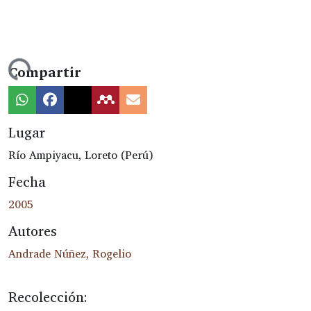
ndo...
Compartir
Lugar
Río Ampiyacu, Loreto (Perú)
Fecha
2005
Autores
Andrade Núñez, Rogelio
Recolección: