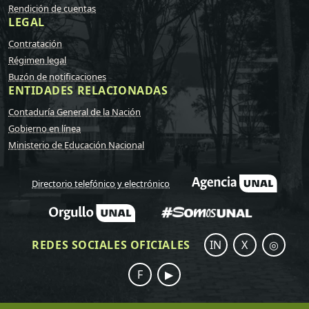
Rendición de cuentas
LEGAL
Contratación
Régimen legal
Buzón de notificaciones
ENTIDADES RELACIONADAS
Contaduría General de la Nación
Gobierno en línea
Ministerio de Educación Nacional
Directorio telefónico y electrónico
REDES SOCIALES OFICIALES
IN
X
◎
F
▶