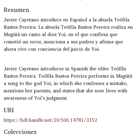
Resumen
Javier Cayetano introduce en Español a la abuela Teófila
Bastos Pereira. La abuela Teófila Bastos Pereira realiza en
Magütá un canto al dios Yoi, en el que confiesa que
cometió un error, menciona a sus padres y afirma que
ahora vive con conciencia del juicio de Yoi.
Javier Cayetano introduces in Spanish the elder Teófila
Bastos Pereira. Teófila Bastos Pereira performs in Magütá
a song to the god Yoi, in which she confesses a mistake,
mentions her parents, and states that she now lives with
awareness of Yoi’s judgment.
URI
https://hdl.handle.net/20.500.14781/3152
Colecciones