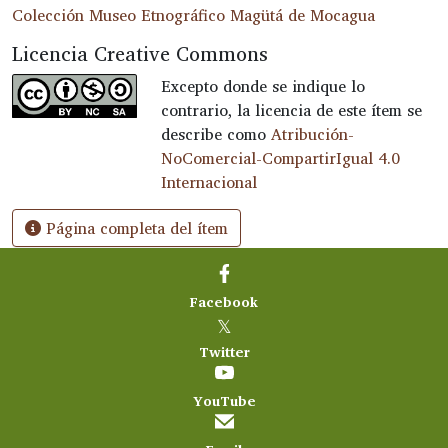
Colección Museo Etnográfico Magütá de Mocagua
Licencia Creative Commons
Excepto donde se indique lo
contrario, la licencia de este ítem se
describe como
Atribución-
NoComercial-CompartirIgual 4.0
Internacional
Página completa del ítem
Facebook
𝕏
Twitter
YouTube