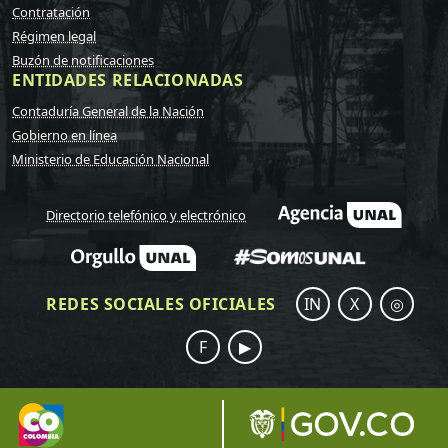
Contratación
Régimen legal
Buzón de notificaciones
ENTIDADES RELACIONADAS
Contaduría General de la Nación
Gobierno en línea
Ministerio de Educación Nacional
Directorio telefónico y electrónico
REDES SOCIALES OFICIALES
IN
X
◎
F
▶