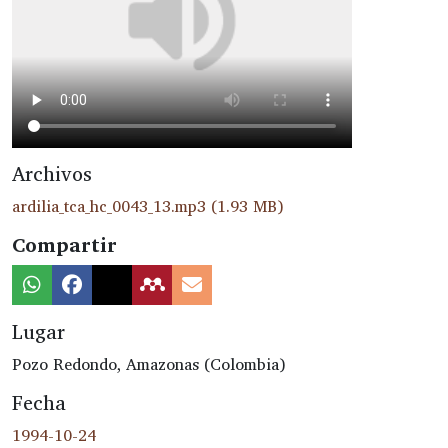
Archivos
ardilia_tca_hc_0043_13.mp3
(1.93 MB)
Compartir
Lugar
Pozo Redondo, Amazonas (Colombia)
Fecha
1994-10-24