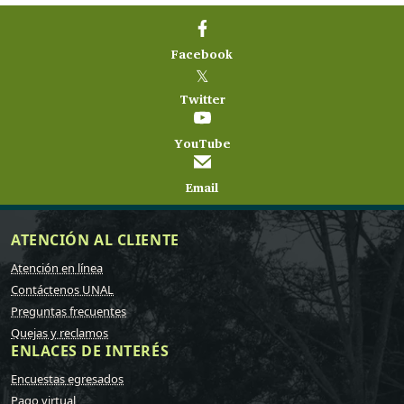
Facebook
𝕏
Twitter
YouTube
Email
ATENCIÓN AL CLIENTE
Atención en línea
Contáctenos UNAL
Preguntas frecuentes
Quejas y reclamos
ENLACES DE INTERÉS
Encuestas egresados
Pago virtual