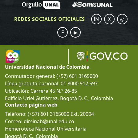
REDES SOCIALES OFICIALES
IN
X
◎
F
▶
Universidad Nacional de Colombia
Conmutador general: (+57) 601 3165000
Línea gratuita nacional: 01 8000 912 597
Ubicación: Carrera 45 N.º 26-85
Edificio Uriel Gutiérrez, Bogotá D. C., Colombia
Contacto página web
Teléfono: (+57) 601 3165000 Ext. 20004
Correo: dirsinab@unal.edu.co
Hemeroteca Nacional Universitaria
Bogotá D. C., Colombia