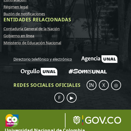
Régimen legal
Buzón de notificaciones
ENTIDADES RELACIONADAS
Contaduría General de la Nación
Gobierno en línea
Ministerio de Educación Nacional
Directorio telefónico y electrónico
REDES SOCIALES OFICIALES
IN
X
◎
F
▶
Universidad Nacional de Colombia