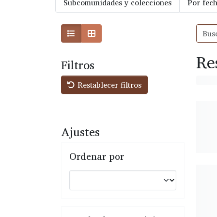
Subcomunidades y colecciones
Por fech
Re
Filtros
Restablecer filtros
Ajustes
Ordenar por