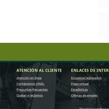
ATENCIÓN AL CLIENTE
ENLACES DE INTER
Atención en línea
Encuestas egresados
Contáctenos UNAL
Pago virtual
Preguntas frecuentes
Estadísticas
Quejas y reclamos
Ofertas de empleo