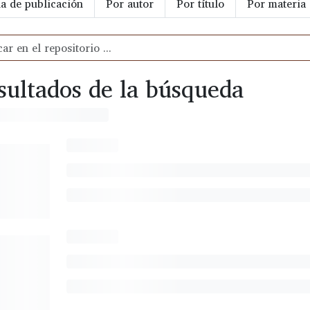
a de publicación
Por autor
Por título
Por materia
sultados de la búsqueda