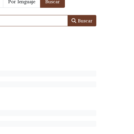
Por lenguaje
Buscar
Buscar