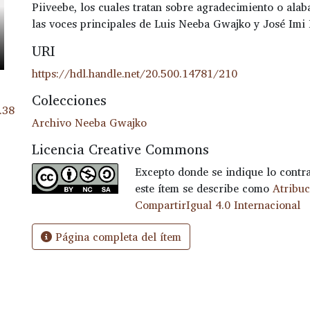
Piiveebe, los cuales tratan sobre agradecimiento o ala
las voces principales de Luis Neeba Gwajko y José Imi
URI
https://hdl.handle.net/20.500.14781/210
Colecciones
.38
Archivo Neeba Gwajko
Licencia Creative Commons
Excepto donde se indique lo contrar
este ítem se describe como
Atribu
CompartirIgual 4.0 Internacional
Página completa del ítem