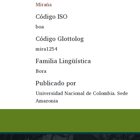
Miraña
Código ISO
boa
Código Glottolog
mira1254
Familia Lingüística
Bora
Publicado por
Universidad Nacional de Colombia. Sede
Amazonia