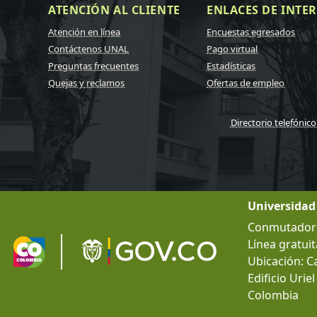
ATENCIÓN AL CLIENTE
ENLACES DE INTER
Atención en línea
Encuestas egresados
Contáctenos UNAL
Pago virtual
Preguntas frecuentes
Estadísticas
Quejas y reclamos
Ofertas de empleo
Directorio telefónico
Universidad
Conmutador g
Línea gratuit
Ubicación: C
Edificio Urie
Colombia