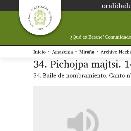
oralidade
¿Qué es Eetane?
Comunidade
Inicio
Amazonia
Miraña
Archivo Neeb
34. Pichojpa majtsi. 14
34. Baile de nombramiento. Canto n