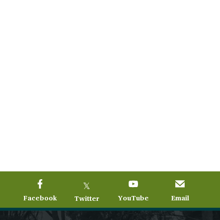
𝕏
Facebook
YouTube
Email
Twitter