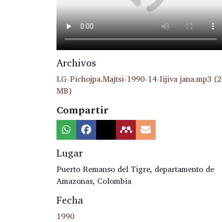
Archivos
LG-Pichojpa.Majtsi-1990-14-Iijiva jana.mp3
(2
MB)
Compartir
Lugar
Puerto Remanso del Tigre, departamento de
Amazonas, Colombia
Fecha
1990