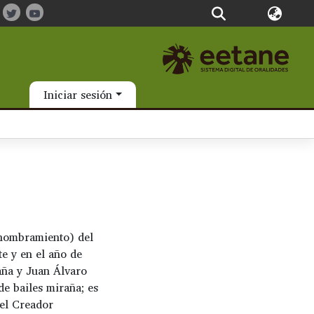
Iniciar sesión
 nombramiento) del
e y en el año de
aña y Juan Álvaro
de bailes miraña; es
del Creador