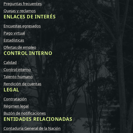
Preguntas frecuentes
Quejas y reclamos
ENLACES DE INTERÉS
Encuestas egresados
Pago virtual
Estadísticas
Ofertas de empleo
CONTROL INTERNO
Calidad
Control interno
Talento humano
Rendición de cuentas
LEGAL
Contratación
Régimen legal
Buzón de notificaciones
ENTIDADES RELACIONADAS
Contaduría General de la Nación