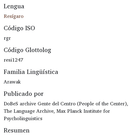
Lengua
Resígaro
Código ISO
rgr
Código Glottolog
resi1247
Familia Lingüística
Arawak
Publicado por
DoBeS archive Gente del Centro (People of the Center),
The Language Archive, Max Planck Institute for
Psycholinguistics
Resumen