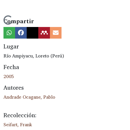
rgando...
Compartir
Lugar
Río Ampiyacu, Loreto (Perú)
Fecha
2005
Autores
Andrade Ocagane, Pablo
Recolección:
Seifart, Frank