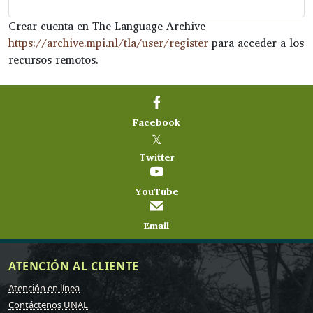
Crear cuenta en The Language Archive
https://archive.mpi.nl/tla/user/register
para acceder a los
recursos remotos.
Facebook
𝕏
Twitter
YouTube
Email
ATENCIÓN AL CLIENTE
Atención en línea
Contáctenos UNAL