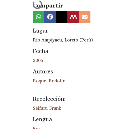
Cargando...
Compartir
Lugar
Río Ampiyacu, Loreto (Perú)
Fecha
2005
Autores
Roque, Rodolfo
Recolección:
Seifart, Frank
Lengua
Bora