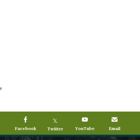
e
𝕏
Facebook
YouTube
Email
Twitter