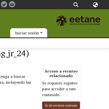
Iniciar sesión
g_jr_24)
Acceso a recurso
relacionado
venga a buscar
era, incluyendo las
Se requiere registro
para acceder a este
contenido.
Ir al recurso externo