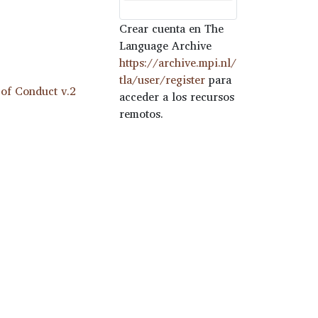
Crear cuenta en The
Language Archive
https://archive.mpi.nl/
tla/user/register
para
of Conduct v.2
acceder a los recursos
remotos.