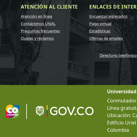
ATENCIÓN AL CLIENTE
ENLACES DE INTER
Atención en línea
Encuestas egresados
Contáctenos UNAL
Pago virtual
Preguntas frecuentes
Estadísticas
Quejas y reclamos
Ofertas de empleo
Directorio telefónico
Universidad
Conmutador g
Línea gratuit
Ubicación: C
Edificio Urie
Colombia