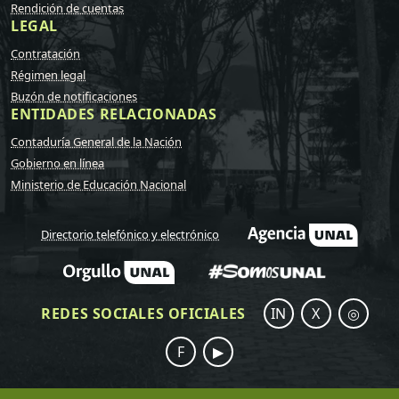
Rendición de cuentas
LEGAL
Contratación
Régimen legal
Buzón de notificaciones
ENTIDADES RELACIONADAS
Contaduría General de la Nación
Gobierno en línea
Ministerio de Educación Nacional
Directorio telefónico y electrónico
REDES SOCIALES OFICIALES
IN
X
◎
F
▶