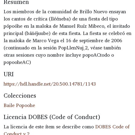
Resumen
Los miembros de la comunidad de Brillo Nuevo ensayan
los cantos de crítica (llééneba) de una fiesta del tipo
pópoóhe en la maloka de Manuel Ruíz Mibeco, el invitado
principal (báñéjuube) de esta fiesta. La fiesta se celebró en
la maloka de Marco Vega el 16 de septiembre de 2006
(continuado en la sesión PopLlenNuj_2, véase también
otras sesiones cuyo nombre incluye popoACtodo o
popooheAC)
URI
https://hdl.handle.net/20.500.14781/1143
Colecciones
Baile Popoohe
Licencia DOBES (Code of Conduct)
La licencia de este ítem se describe como
DOBES Code of
Conduct v.2