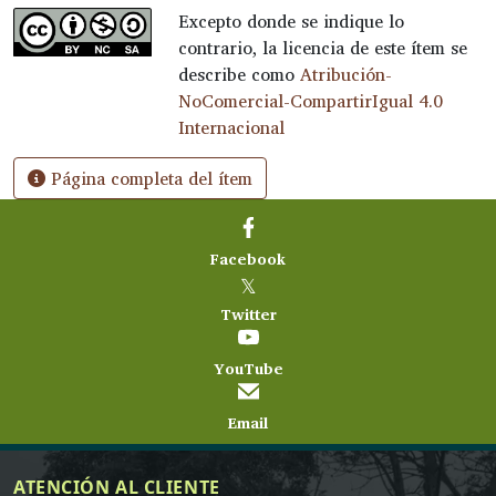
Excepto donde se indique lo
contrario, la licencia de este ítem se
describe como
Atribución-
NoComercial-CompartirIgual 4.0
Internacional
Página completa del ítem
Facebook
𝕏
Twitter
YouTube
Email
ATENCIÓN AL CLIENTE