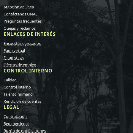
Atención en línea
Contáctenos UNAL
Preguntas frecuentes
Quejas y reclamos
ENLACES DE INTERÉS
Encuestas egresados
Pago virtual
Estadísticas
Ofertas de empleo
CONTROL INTERNO
Calidad
Control interno
Talento humano
Rendición de cuentas
LEGAL
Contratación
Régimen legal
Buzón de notificaciones