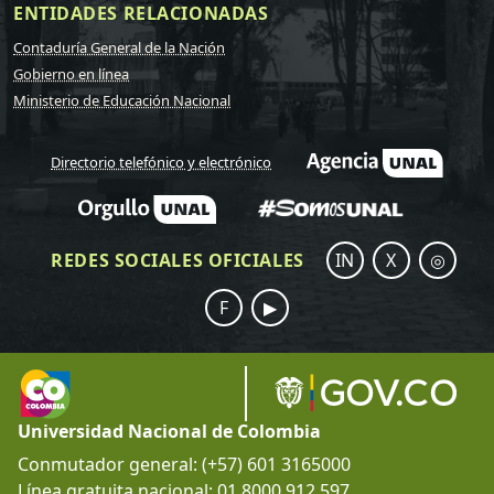
ENTIDADES RELACIONADAS
Contaduría General de la Nación
Gobierno en línea
Ministerio de Educación Nacional
Directorio telefónico y electrónico
REDES SOCIALES OFICIALES
IN
X
◎
F
▶
Universidad Nacional de Colombia
Conmutador general: (+57) 601 3165000
Línea gratuita nacional: 01 8000 912 597