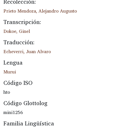
Recolección:
Prieto Mendoza, Alejandro Augusto
Transcripción:
Dokoe, Ginel
Traducción:
Echeverri, Juan Alvaro
Lengua
Murui
Código ISO
hto
Código Glottolog
mini1256
Familia Lingüística