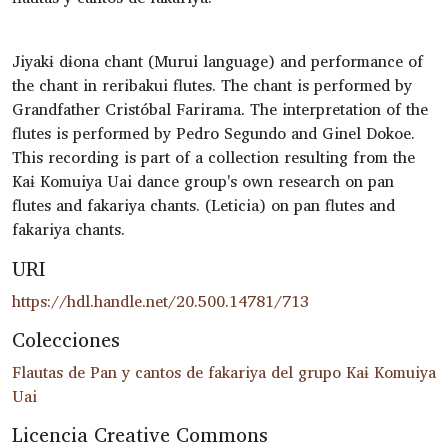
Jiyakɨ dɨona chant (Murui language) and performance of
the chant in reribakui flutes. The chant is performed by
Grandfather Cristóbal Farirama. The interpretation of the
flutes is performed by Pedro Segundo and Ginel Dokoe.
This recording is part of a collection resulting from the
Kaɨ Komuiya Uai dance group's own research on pan
flutes and fakariya chants. (Leticia) on pan flutes and
fakariya chants.
URI
https://hdl.handle.net/20.500.14781/713
Colecciones
Flautas de Pan y cantos de fakariya del grupo Kaɨ Komuiya
Uai
Licencia Creative Commons