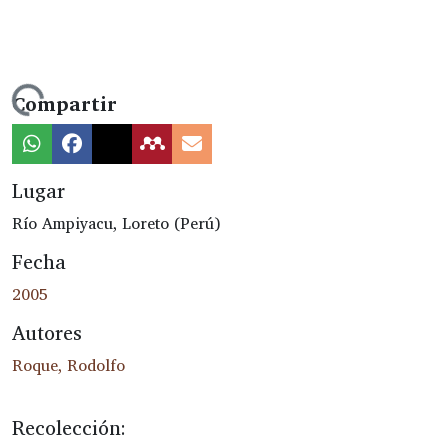
ndo...
Compartir
Lugar
Río Ampiyacu, Loreto (Perú)
Fecha
2005
Autores
Roque, Rodolfo
Recolección: