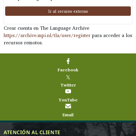
Ir al recurso externo
Crear cuenta en The Language Archive
https://archive.mpi.nl/tla/user/register
para acceder a los
recursos remotos.
Facebook
𝕏
Twitter
YouTube
Email
ATENCIÓN AL CLIENTE