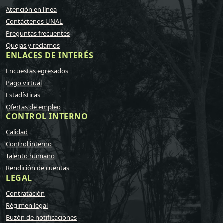
Atención en línea
Contáctenos UNAL
Preguntas frecuentes
Quejas y reclamos
ENLACES DE INTERÉS
Encuestas egresados
Pago virtual
Estadísticas
Ofertas de empleo
CONTROL INTERNO
Calidad
Control interno
Talento humano
Rendición de cuentas
LEGAL
Contratación
Régimen legal
Buzón de notificaciones