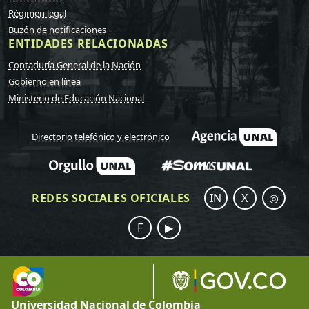
Régimen legal
Buzón de notificaciones
ENTIDADES RELACIONADAS
Contaduría General de la Nación
Gobierno en línea
Ministerio de Educación Nacional
Directorio telefónico y electrónico
REDES SOCIALES OFICIALES
IN
X
◎
F
▶
Universidad Nacional de Colombia