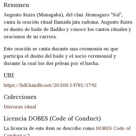
Resumen
Augusto Kuiru (Monagaba), del clan Jitomagaro "Sol",
canta la oración ritual llamada jata radoina. Augusto Kuiru
es dueño de baile de lladiko y conoce los cantos rituales y
oraciones de su carrera.
Este oración se canta durante una ceremonia en que
participa el dueño del baile y el socio ceremonial y
durante la cual los dos pelean por el hacha.
URI
https://hdl.handle.net/20.500.14781/1742
Colecciones
Discurso ritual
Licencia DOBES (Code of Conduct)
La licencia de este ítem se describe como
DOBES Code of
Conduct v.2