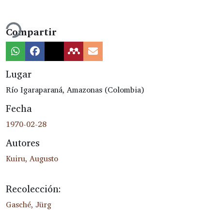
Cargando...
Compartir
Lugar
Río Igaraparaná, Amazonas (Colombia)
Fecha
1970-02-28
Autores
Kuiru, Augusto
Recolección:
Gasché, Jürg