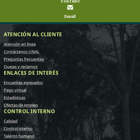
YouTube
Email
ATENCIÓN AL CLIENTE
Atención en línea
Contáctenos UNAL
Preguntas frecuentes
Quejas y reclamos
ENLACES DE INTERÉS
Encuestas egresados
Pago virtual
Estadísticas
Ofertas de empleo
CONTROL INTERNO
Calidad
Control interno
Talento humano