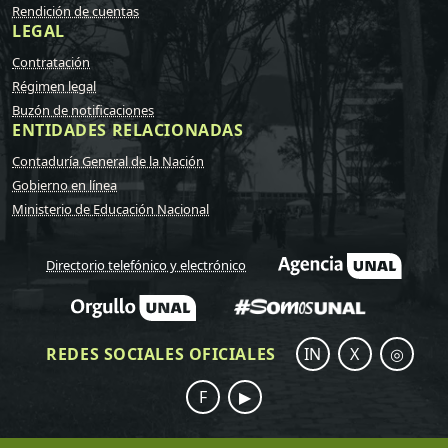
Rendición de cuentas
LEGAL
Contratación
Régimen legal
Buzón de notificaciones
ENTIDADES RELACIONADAS
Contaduría General de la Nación
Gobierno en línea
Ministerio de Educación Nacional
Directorio telefónico y electrónico
REDES SOCIALES OFICIALES
IN
X
◎
F
▶