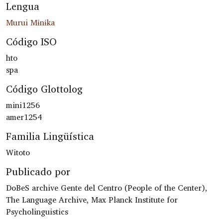
Lengua
Murui Mɨnɨka
Código ISO
hto
spa
Código Glottolog
mini1256
amer1254
Familia Lingüística
Witoto
Publicado por
DoBeS archive Gente del Centro (People of the Center),
The Language Archive, Max Planck Institute for
Psycholinguistics