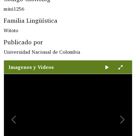
mini1256
Familia Lingüística
Witoto
Publicado por
Universidad Nacional de Colombia
Imagenes y Videos
Slide 1 of 1
Previous
Next