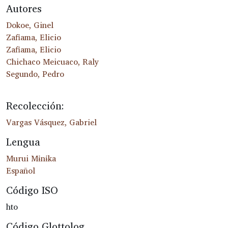
Autores
Dokoe, Ginel
Zafiama, Elicio
Zafiama, Elicio
Chichaco Meicuaco, Raly
Segundo, Pedro
Recolección:
Vargas Vásquez, Gabriel
Lengua
Murui Mɨnɨka
Español
Código ISO
hto
Código Glottolog