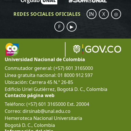
REDES SOCIALES OFICIALES
IN
X
◎
F
▶
Universidad Nacional de Colombia
Conmutador general: (+57) 601 3165000
Línea gratuita nacional: 01 8000 912 597
Ubicación: Carrera 45 N.º 26-85
Edificio Uriel Gutiérrez, Bogotá D. C., Colombia
Contacto página web
Teléfono: (+57) 601 3165000 Ext. 20004
Correo: dirsinab@unal.edu.co
Hemeroteca Nacional Universitaria
Bogotá D. C., Colombia