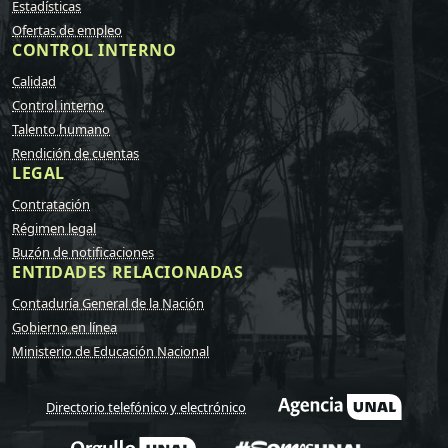
Estadísticas
Ofertas de empleo
CONTROL INTERNO
Calidad
Control interno
Talento humano
Rendición de cuentas
LEGAL
Contratación
Régimen legal
Buzón de notificaciones
ENTIDADES RELACIONADAS
Contaduría General de la Nación
Gobierno en línea
Ministerio de Educación Nacional
Directorio telefónico y electrónico