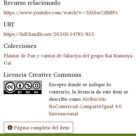
Recurso relacionado
https://www.youtube.com/watch?v=5XISwCdMlPs
URI
https://hdl.handle.net/20.500.14781/813
Colecciones
Flautas de Pan y cantos de fakariya del grupo Kaɨ Komuiya
Uai
Licencia Creative Commons
Excepto donde se indique lo
contrario, la licencia de este ítem se
describe como
Atribución-
NoComercial-CompartirIgual 4.0
Internacional
Página completa del ítem