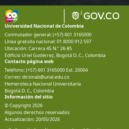
Universidad Nacional de Colombia
Conmutador general: (+57) 601 3165000
Línea gratuita nacional: 01 8000 912 597
Ubicación: Carrera 45 N.º 26-85
Edificio Uriel Gutiérrez, Bogotá D. C., Colombia
Contacto página web
Teléfono: (+57) 601 3165000 Ext. 20004
Correo: dirsinab@unal.edu.co
Hemeroteca Nacional Universitaria
Bogotá D. C., Colombia
Información del sitio
© Copyright 2026
Algunos derechos reservados
Actualización: 20/05/2026