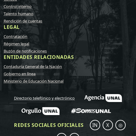
Control interno
Talento humano
Rendición de cuentas
LEGAL
Contratación
Régimen legal
Buzón de notificaciones
ENTIDADES RELACIONADAS
Contaduría General de la Nación
Gobierno en línea
Ministerio de Educación Nacional
Directorio telefónico y electrónico
REDES SOCIALES OFICIALES
IN
X
◎