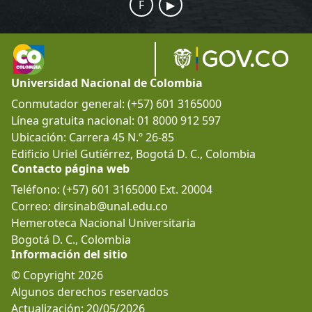
F
▶
Universidad Nacional de Colombia
Conmutador general: (+57) 601 3165000
Línea gratuita nacional: 01 8000 912 597
Ubicación: Carrera 45 N.º 26-85
Edificio Uriel Gutiérrez, Bogotá D. C., Colombia
Contacto página web
Teléfono: (+57) 601 3165000 Ext. 20004
Correo: dirsinab@unal.edu.co
Hemeroteca Nacional Universitaria
Bogotá D. C., Colombia
Información del sitio
© Copyright 2026
Algunos derechos reservados
Actualización: 20/05/2026