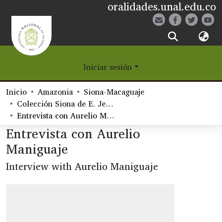
oralidades.unal.edu.co
¿Qué es Eetane?
Iniciar sesión
Comunidades
Inicio
Amazonia
Siona-Macaguaje
Navegar
Colección Siona de E. Jean Langdon
Entrevista con Aurelio Maniguaje
Estadísticas
Entrevista con Aurelio
Maniguaje
Interview with Aurelio Maniguaje