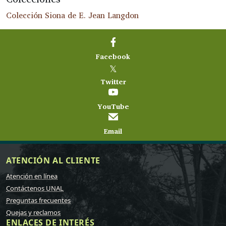
Colección Siona de E. Jean Langdon
Facebook
𝕏
Twitter
YouTube
Email
ATENCIÓN AL CLIENTE
Atención en línea
Contáctenos UNAL
Preguntas frecuentes
Quejas y reclamos
ENLACES DE INTERÉS