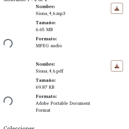
Nombre:
Siona_4_6.mp3
Tamaño:
Cargando...
6.65 MB
Formato:
MPEG audio
Nombre:
Siona_4_6.pdf
Tamaño:
Cargando...
69.87 KB
Formato:
Adobe Portable Document
Format
Colecciones