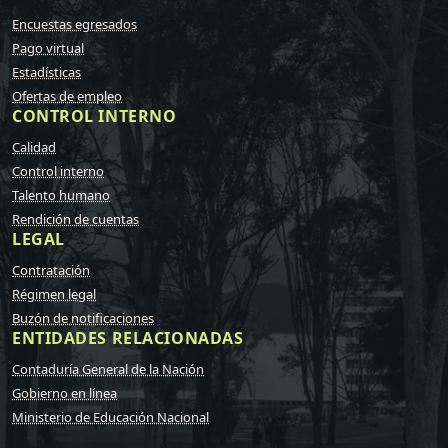
Encuestas egresados
Pago virtual
Estadísticas
Ofertas de empleo
CONTROL INTERNO
Calidad
Control interno
Talento humano
Rendición de cuentas
LEGAL
Contratación
Régimen legal
Buzón de notificaciones
ENTIDADES RELACIONADAS
Contaduría General de la Nación
Gobierno en línea
Ministerio de Educación Nacional