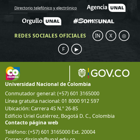
Directorio telefónico y electrónico
REDES SOCIALES OFICIALES
IN
X
◎
F
▶
Universidad Nacional de Colombia
Conmutador general: (+57) 601 3165000
Línea gratuita nacional: 01 8000 912 597
Ubicación: Carrera 45 N.º 26-85
Edificio Uriel Gutiérrez, Bogotá D. C., Colombia
Contacto página web
Teléfono: (+57) 601 3165000 Ext. 20004
Correo: dirsinab@unal.edu.co