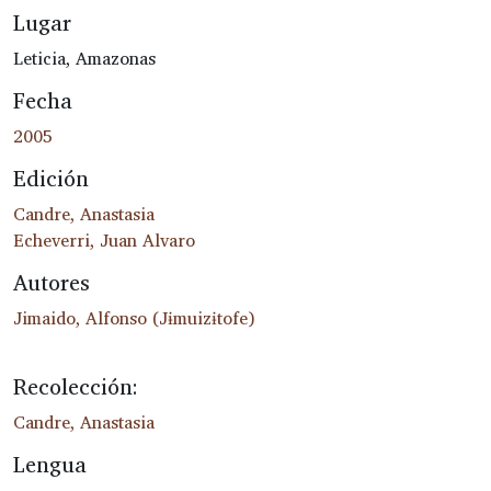
Lugar
Leticia, Amazonas
Fecha
2005
Edición
Candre, Anastasia
Echeverri, Juan Alvaro
Autores
Jimaido, Alfonso (Jɨmuizɨtofe)
Recolección:
Candre, Anastasia
Lengua