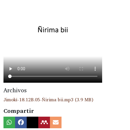
Archivos
Jimokɨ-18.12B.05-Ñirima bii.mp3
(3.9 MB)
Compartir