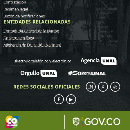
Contratación
Régimen legal
Buzón de notificaciones
ENTIDADES RELACIONADAS
Contaduría General de la Nación
Gobierno en línea
Ministerio de Educación Nacional
Directorio telefónico y electrónico
REDES SOCIALES OFICIALES
IN
X
◎
F
▶