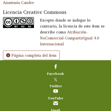
Anastasia Candre
Licencia Creative Commons
Excepto donde se indique lo
contrario, la licencia de este ítem se
describe como
Atribución-
NoComercial-CompartirIgual 4.0
Internacional
Página completa del ítem
Facebook
𝕏
Twitter
YouTube
Email