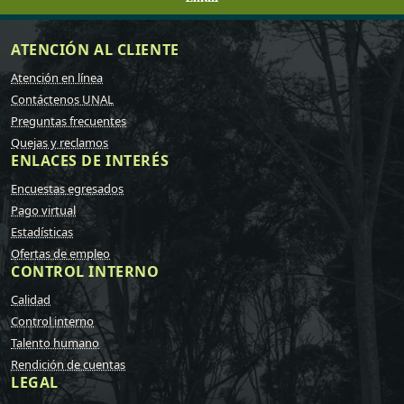
ATENCIÓN AL CLIENTE
Atención en línea
Contáctenos UNAL
Preguntas frecuentes
Quejas y reclamos
ENLACES DE INTERÉS
Encuestas egresados
Pago virtual
Estadísticas
Ofertas de empleo
CONTROL INTERNO
Calidad
Control interno
Talento humano
Rendición de cuentas
LEGAL