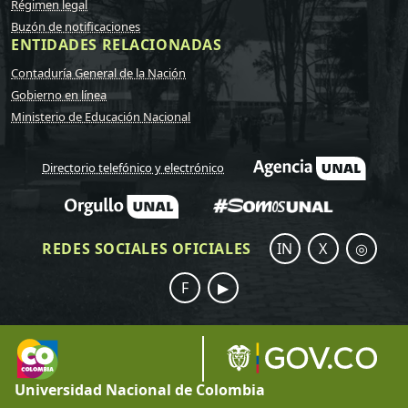
Régimen legal
Buzón de notificaciones
ENTIDADES RELACIONADAS
Contaduría General de la Nación
Gobierno en línea
Ministerio de Educación Nacional
Directorio telefónico y electrónico
REDES SOCIALES OFICIALES
IN
X
◎
F
▶
Universidad Nacional de Colombia