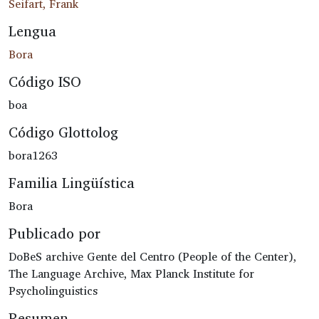
Seifart, Frank
Lengua
Bora
Código ISO
boa
Código Glottolog
bora1263
Familia Lingüística
Bora
Publicado por
DoBeS archive Gente del Centro (People of the Center),
The Language Archive, Max Planck Institute for
Psycholinguistics
Resumen