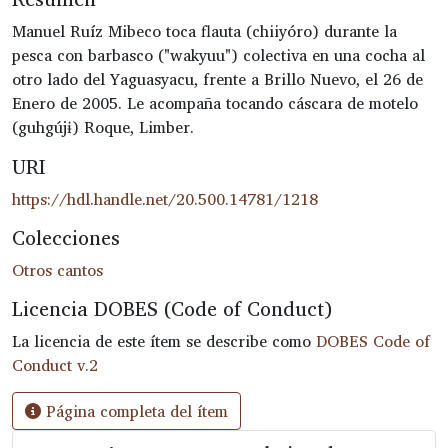
Manuel Ruíz Mibeco toca flauta (chiiyóro) durante la
pesca con barbasco ("wakyuu") colectiva en una cocha al
otro lado del Yaguasyacu, frente a Brillo Nuevo, el 26 de
Enero de 2005. Le acompaña tocando cáscara de motelo
(guhgújɨ) Roque, Limber.
URI
https://hdl.handle.net/20.500.14781/1218
Colecciones
Otros cantos
Licencia DOBES (Code of Conduct)
La licencia de este ítem se describe como
DOBES Code of
Conduct v.2
Página completa del ítem