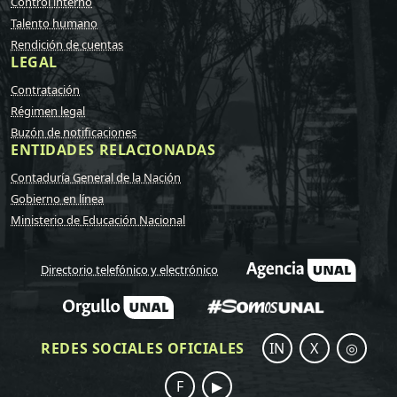
Control interno
Talento humano
Rendición de cuentas
LEGAL
Contratación
Régimen legal
Buzón de notificaciones
ENTIDADES RELACIONADAS
Contaduría General de la Nación
Gobierno en línea
Ministerio de Educación Nacional
Directorio telefónico y electrónico
REDES SOCIALES OFICIALES
IN
X
◎
F
▶