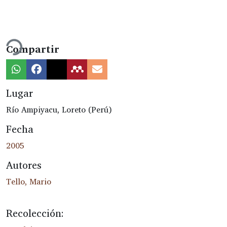
Cargando...
Compartir
Lugar
Río Ampiyacu, Loreto (Perú)
Fecha
2005
Autores
Tello, Mario
Recolección: