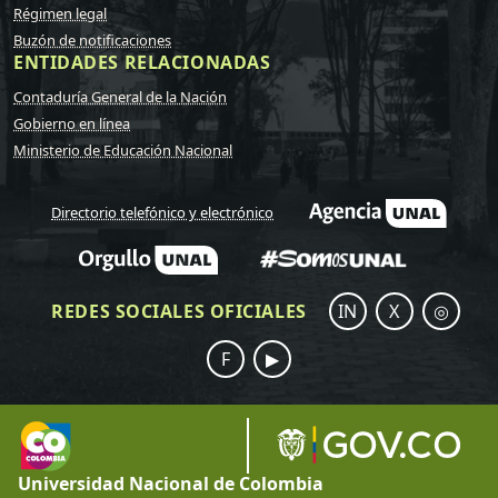
Régimen legal
Buzón de notificaciones
ENTIDADES RELACIONADAS
Contaduría General de la Nación
Gobierno en línea
Ministerio de Educación Nacional
Directorio telefónico y electrónico
REDES SOCIALES OFICIALES
IN
X
◎
F
▶
Universidad Nacional de Colombia