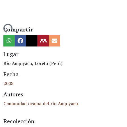
ando...
Compartir
Lugar
Río Ampiyacu, Loreto (Perú)
Fecha
2005
Autores
Comunidad ocaina del río Ampiyacu
Recolección: