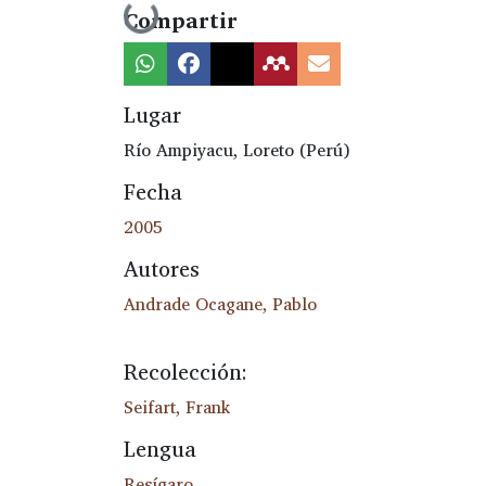
Cargando...
Compartir
Lugar
Río Ampiyacu, Loreto (Perú)
Fecha
2005
Autores
Andrade Ocagane, Pablo
Recolección:
Seifart, Frank
Lengua
Resígaro