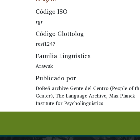
Código ISO
rgr
Código Glottolog
resi1247
Familia Lingüística
Arawak
Publicado por
DoBeS archive Gente del Centro (People of th
Center), The Language Archive, Max Planck
Institute for Psycholinguistics