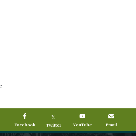
e
𝕏
Facebook
YouTube
Email
Twitter