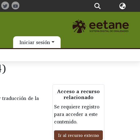
Iniciar sesión
4)
Acceso a recurso
relacionado
y traducción de la
Se requiere registro
para acceder a este
contenido.
Ir al recurso externo