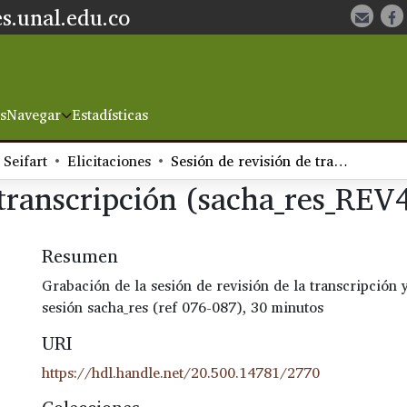
s.unal.edu.co
s
Navegar
Estadísticas
 Seifart
Elicitaciones
Sesión de revisión de transcripción (sacha_res_REV4)
 transcripción (sacha_res_REV
Resumen
Grabación de la sesión de revisión de la transcripción 
sesión sacha_res (ref 076-087), 30 minutos
URI
https://hdl.handle.net/20.500.14781/2770