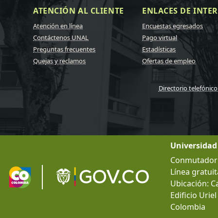
ATENCIÓN AL CLIENTE
ENLACES DE INTER
Atención en línea
Encuestas egresados
Contáctenos UNAL
Pago virtual
Preguntas frecuentes
Estadísticas
Quejas y reclamos
Ofertas de empleo
Directorio telefónico
Universidad
Conmutador g
Línea gratuit
Ubicación: C
Edificio Urie
Colombia