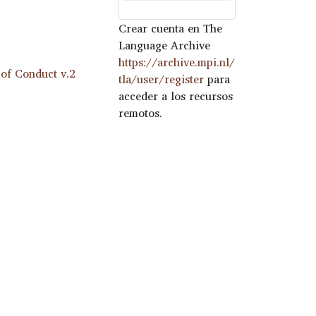
Crear cuenta en The
Language Archive
https://archive.mpi.nl/
of Conduct v.2
tla/user/register
para
acceder a los recursos
remotos.