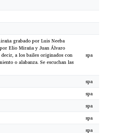
miraña grabado por Luis Neeba
 por Elio Miraña y Juan Álvaro
decir, a los bailes originados con
spa
imiento o alabanza. Se escuchan las
spa
spa
spa
spa
spa