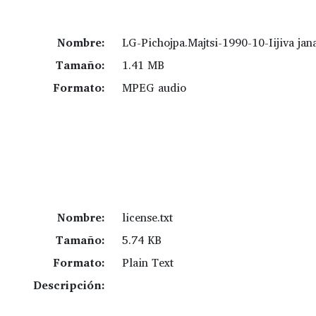
Nombre:
LG-Pichojpa.Majtsi-1990-10-Iijiva ja
Tamaño:
1.41 MB
Formato:
MPEG audio
Nombre:
license.txt
Tamaño:
5.74 KB
Formato:
Plain Text
Descripción: