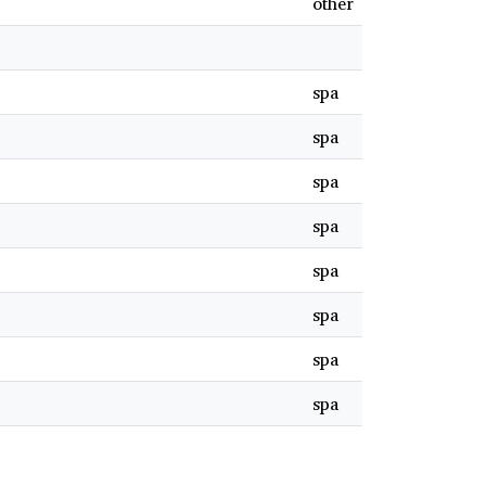
other
spa
spa
spa
spa
spa
spa
spa
spa