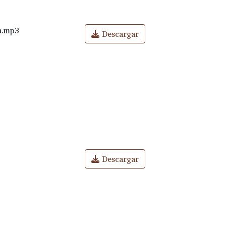
na.mp3
Descargar
Descargar