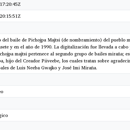
17:20:45Z
20:15:51Z
 del baile de Pichojpa Majtsi (de nombramiento) del pueblo 
sete y en el año de 1990. La digitalización fue llevada a cabo
chojpa majtsi pertenece al segundo grupo de bailes miraña; es 
a, hijo del Creador Piiveebe, los cuales tratan sobre agradec
pales de Luis Neeba Gwajko y José Imi Miraña.
eo
gico