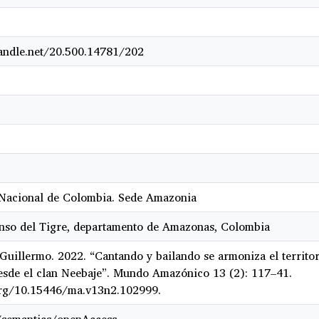
handle.net/20.500.14781/202
Nacional de Colombia. Sede Amazonia
so del Tigre, departamento de Amazonas, Colombia
Guillermo. 2022. “Cantando y bailando se armoniza el territor
esde el clan Neebaje”. Mundo Amazónico 13 (2): 117–41.
org/10.15446/ma.v13n2.102999.