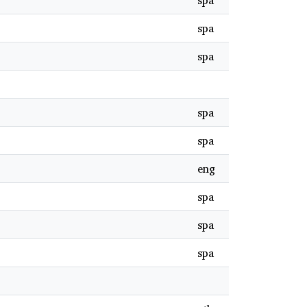
spa
spa
spa
spa
spa
eng
spa
spa
spa