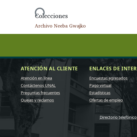
Cargando...
Colecciones
Archivo Neeba Gwajko
ATENCIÓN AL CLIENTE
ENLACES DE INTER
Atención en línea
Encuestas egresados
Contáctenos UNAL
Pago virtual
Preguntas frecuentes
Estadísticas
Quejas y reclamos
Ofertas de empleo
Directorio telefónico