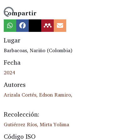
ndo...
Compartir
Lugar
Barbacoas, Nariño (Colombia)
Fecha
2024
Autores
Arizala Cortés, Edson Ramiro,
Recolección:
Gutiérrez Ríos, Mirta Yolima
Código ISO