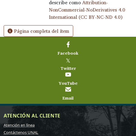
describe como
Attribution-
NonCommercial-NoDerivatives 4.0
International (CC BY-NC-ND 4.0)
Página completa del ítem
Facebook
𝕏
Twitter
YouTube
Email
ATENCIÓN AL CLIENTE
Atención en línea
Contáctenos UNAL