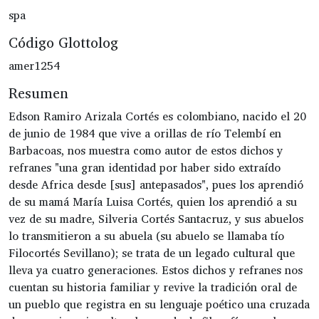
spa
Código Glottolog
amer1254
Resumen
Edson Ramiro Arizala Cortés es colombiano, nacido el 20
de junio de 1984 que vive a orillas de río Telembí en
Barbacoas, nos muestra como autor de estos dichos y
refranes "una gran identidad por haber sido extraído
desde Africa desde [sus] antepasados", pues los aprendió
de su mamá María Luisa Cortés, quien los aprendió a su
vez de su madre, Silveria Cortés Santacruz, y sus abuelos
lo transmitieron a su abuela (su abuelo se llamaba tío
Filocortés Sevillano); se trata de un legado cultural que
lleva ya cuatro generaciones. Estos dichos y refranes nos
cuentan su historia familiar y revive la tradición oral de
un pueblo que registra en su lenguaje poético una cruzada