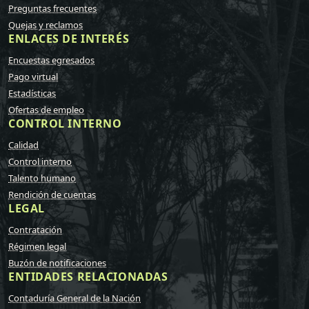
Preguntas frecuentes
Quejas y reclamos
ENLACES DE INTERÉS
Encuestas egresados
Pago virtual
Estadísticas
Ofertas de empleo
CONTROL INTERNO
Calidad
Control interno
Talento humano
Rendición de cuentas
LEGAL
Contratación
Régimen legal
Buzón de notificaciones
ENTIDADES RELACIONADAS
Contaduría General de la Nación