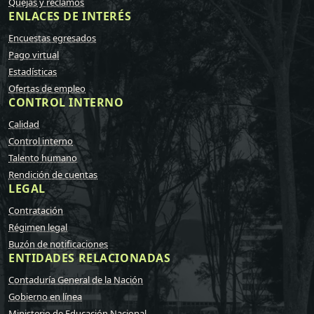
Quejas y reclamos
ENLACES DE INTERÉS
Encuestas egresados
Pago virtual
Estadísticas
Ofertas de empleo
CONTROL INTERNO
Calidad
Control interno
Talento humano
Rendición de cuentas
LEGAL
Contratación
Régimen legal
Buzón de notificaciones
ENTIDADES RELACIONADAS
Contaduría General de la Nación
Gobierno en línea
Ministerio de Educación Nacional