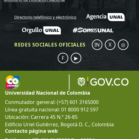
Directorio telefónico y electrónico
REDES SOCIALES OFICIALES
IN
X
◎
F
▶
Universidad Nacional de Colombia
Conmutador general: (+57) 601 3165000
Línea gratuita nacional: 01 8000 912 597
Ubicación: Carrera 45 N.º 26-85
Edificio Uriel Gutiérrez, Bogotá D. C., Colombia
Contacto página web