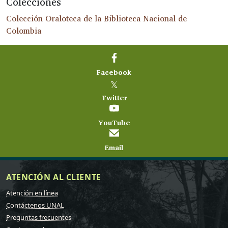
Colecciones
Colección Oraloteca de la Biblioteca Nacional de
Colombia
Facebook
𝕏
Twitter
YouTube
Email
ATENCIÓN AL CLIENTE
Atención en línea
Contáctenos UNAL
Preguntas frecuentes