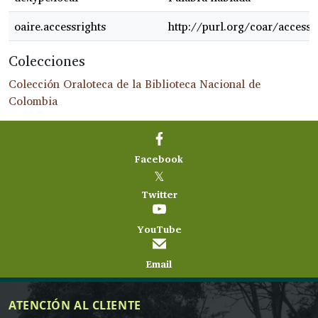
oaire.accessrights
http://purl.org/coar/access_
Colecciones
Colección Oraloteca de la Biblioteca Nacional de
Colombia
Facebook
𝕏
Twitter
YouTube
Email
ATENCIÓN AL CLIENTE