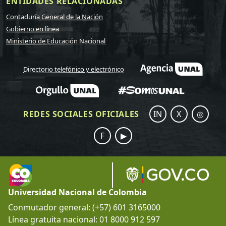
ENTIDADES RELACIONADAS
Contaduría General de la Nación
Gobierno en línea
Ministerio de Educación Nacional
Directorio telefónico y electrónico
REDES SOCIALES OFICIALES
IN
X
◎
F
▶
Universidad Nacional de Colombia
Conmutador general: (+57) 601 3165000
Línea gratuita nacional: 01 8000 912 597