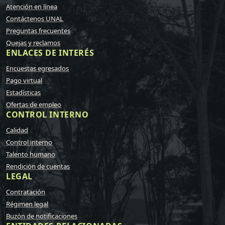
Atención en línea
Contáctenos UNAL
Preguntas frecuentes
Quejas y reclamos
ENLACES DE INTERÉS
Encuestas egresados
Pago virtual
Estadísticas
Ofertas de empleo
CONTROL INTERNO
Calidad
Control interno
Talento humano
Rendición de cuentas
LEGAL
Contratación
Régimen legal
Buzón de notificaciones