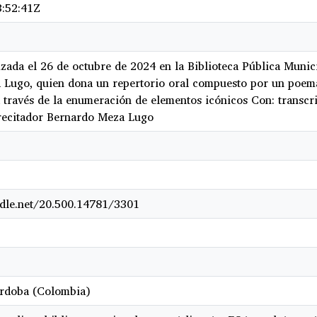
:52:41Z
lizada el 26 de octubre de 2024 en la Biblioteca Pública Munic
Lugo, quien dona un repertorio oral compuesto por un poema q
 través de la enumeración de elementos icónicos Con: transcri
 recitador Bernardo Meza Lugo
ndle.net/20.500.14781/3301
órdoba (Colombia)