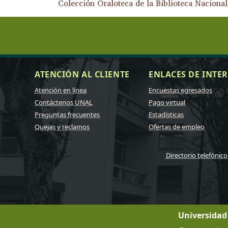
Colección Oraloteca de la Biblioteca Naciona
ATENCIÓN AL CLIENTE
ENLACES DE INTER
Atención en línea
Encuestas egresados
Contáctenos UNAL
Pago virtual
Preguntas frecuentes
Estadísticas
Quejas y reclamos
Ofertas de empleo
Directorio telefónico
Universidad