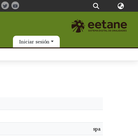
Iniciar sesión
spa