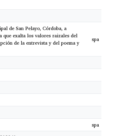
ipal de San Pelayo, Córdoba, a
ue exalta los valores raizales del
spa
pción de la entrevista y del poema y
spa