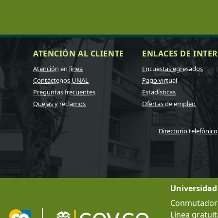
ATENCIÓN AL CLIENTE
ENLACES DE INTER
Atención en línea
Encuestas egresados
Contáctenos UNAL
Pago virtual
Preguntas frecuentes
Estadísticas
Quejas y reclamos
Ofertas de empleo
Directorio telefónico
Universidad
Conmutador g
Línea gratuit