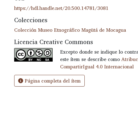
https://hdl.handle.net/20.500.14781/3081
Colecciones
Colección Museo Etnográfico Magütá de Mocagua
Licencia Creative Commons
Excepto donde se indique lo contrar
este ítem se describe como
Atribu
CompartirIgual 4.0 Internacional
Página completa del ítem