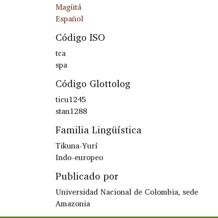
Magütá
Español
Código ISO
tca
spa
Código Glottolog
ticu1245
stan1288
Familia Lingüística
Tikuna-Yurí
Indo-europeo
Publicado por
Universidad Nacional de Colombia, sede
Amazonia