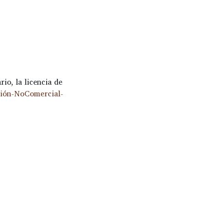
io, la licencia de
ción-NoComercial-