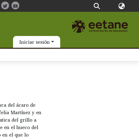
Iniciar sesión
sca del ácaro de
elia Martínez y en
tica del grillo a
e en el hueco del
 en el que lo