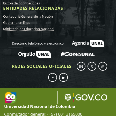
Buzón de notificaciones
ENTIDADES RELACIONADAS
Contaduría General de la Nación
Gobierno en línea
Ministerio de Educación Nacional
Directorio telefónico y electrónico
REDES SOCIALES OFICIALES
IN
X
◎
F
▶
Universidad Nacional de Colombia
Conmutador general: (+57) 601 3165000