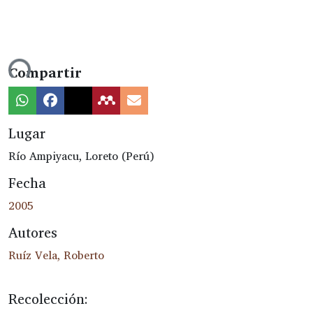
gando...
Compartir
Lugar
Río Ampiyacu, Loreto (Perú)
Fecha
2005
Autores
Ruíz Vela, Roberto
Recolección: